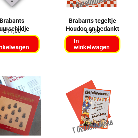
Brabants
Brabants tegeltje
uurschildje
Houdoe en bedankt
€
11,00
€
9,95
In
nkelwagen
winkelwagen