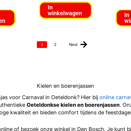
In
winkelwagen
In
en
wi
Next
1
2
Kielen en boerenjassen
njas voor Carnaval in Oeteldonk? Hier bij
online carna
authentieke
Oeteldonkse kielen en boerenjassen
. On
oge kwaliteit en bieden comfort tijdens de feestdage
nline of bezoek onze winkel in Den Bosch. Je kunt bi