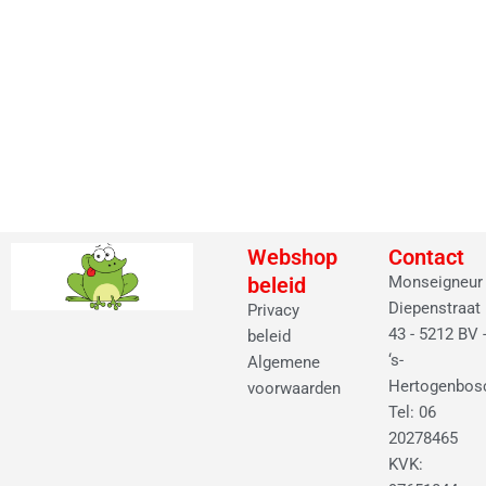
Webshop
Contact
beleid
Monseigneur
Diepenstraat
Privacy
43 - 5212 BV 
beleid
‘s-
Algemene
Hertogenbos
voorwaarden
Tel: 06
20278465
KVK: