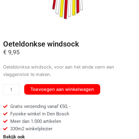
Oeteldonkse windsock
€
9,95
Oeteldonkse windsock, voor aan het einde vann een
vlaggenstok te maken.
Oeteldonkse
Toevoegen aan winkelwagen
windsock
aantal
Gratis verzending vanaf €50, -
Fysieke winkel in Den Bosch
Meer dan 1.000 artikelen
330m2 winkelplezier
Bekijk ook