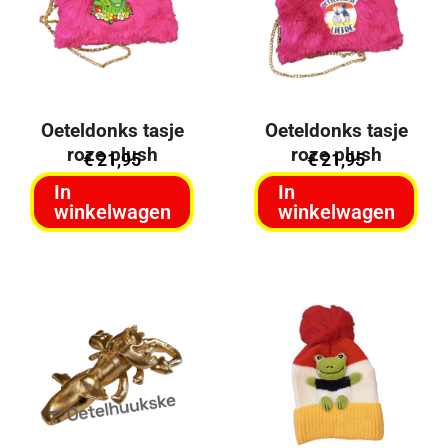
Oeteldonks tasje
Oeteldonks tasje
roze plush
roze plush
€
21,95
€
21,95
In
In
winkelwagen
winkelwagen